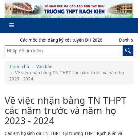
Các mốc thời đăng ký xét tuyển ĐH 2026
Danh sách t
Trang chủ
Văn bản
Về việc nhận bằng TN THPT các năm trước và năm học
2023 - 2024
Về việc nhận bằng TN THPT
các năm trước và năm học
2023 - 2024
Các em học sinh đã TN THPT tại trường THPT Rạch Kiến và