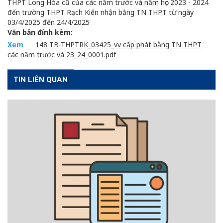
THPT Long Hòa cũ của các năm trước và năm học 2023 - 2024
đến trường THPT Rạch Kiến nhận bằng TN THPT từ ngày
03/4/2025 đến 24/4/2025
Văn bản đính kèm:
Xem
148-TB-THPTRK_03425_vv cấp phát bằng TN THPT
các năm trước và 23_24_0001.pdf
TIN LIÊN QUAN