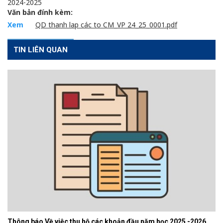
2024-2025
Văn bản đính kèm:
Xem
QD thanh lap các to CM_VP 24_25_0001.pdf
TIN LIÊN QUAN
Thông báo Về việc thu hộ các khoản đầu năm học 2025 -2026