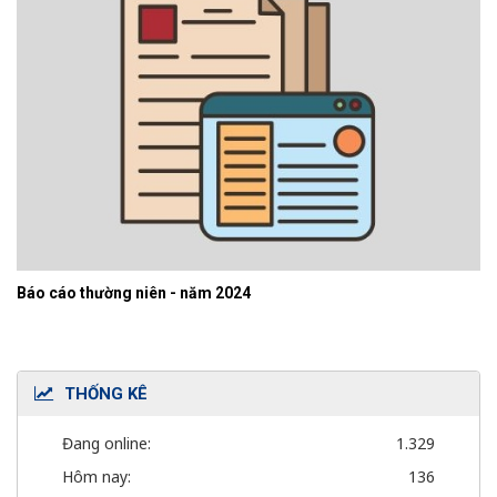
Báo cáo thường niên - năm 2024
THỐNG KÊ
Đang online:
1.329
Hôm nay:
136